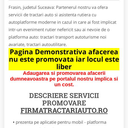
Frasin, judetul Suceava: Partenerul nostru va ofera
servicii de tractari auto si asistenta rutiera cu
autoplatforme moderne in cazul in care ai fost implicat
intr-un eveniment rutier nefericit sau ai nevoie de o
platforma auto: tractari transport autoturisme noi
avariate, tractari autoutilitare.
Pagina Demonstrativa afacerea
nu este promovata iar locul este
liber
Adaugarea si promovarea afacerii
dumneavoastra pe portalul nostru implica si
un cost.
DESCRIERE SERVICII
PROMOVARE
FIRMATRACTARIAUTO.RO
prezenta pe aplicatie pentru mobil - platforma