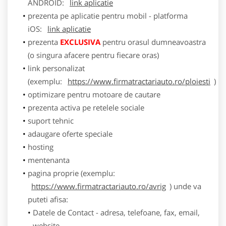
ANDROID:
link aplicatie
prezenta pe aplicatie pentru mobil - platforma
iOS:
link aplicatie
prezenta
EXCLUSIVA
pentru orasul dumneavoastra
(o singura afacere pentru fiecare oras)
link personalizat
(exemplu:
https://www.firmatractariauto.ro/ploiesti
)
optimizare pentru motoare de cautare
prezenta activa pe retelele sociale
suport tehnic
adaugare oferte speciale
hosting
mentenanta
pagina proprie (exemplu:
https://www.firmatractariauto.ro/avrig
) unde va
puteti afisa:
Datele de Contact - adresa, telefoane, fax, email,
website