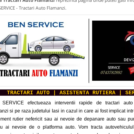
a Tractari Auto Flamanzi
reprezinta pagina unde puteti gasi inf
ERVICE - Tractari Auto Flamanzi.
TRACTARI AUTO | ASISTENTA RUTIERA | SE
SERVICE efectueaza interventii rapide de tractari auto
nzi si pe raza judetului Iasi in cazul in care ai fost implicat int
ment rutier nefericit sau ai nevoie de depanare auto sau pur
lu ai nevoie de o platforma auto. Vom tracta autovehiculul