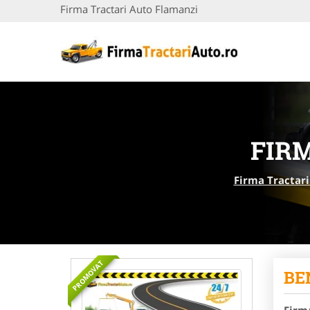
Firma Tractari Auto Flamanzi
FIR
Firma Tractari
PROMOVAT
BEN