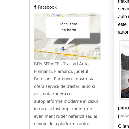
maxi
Facebook
servi
auto 
este 
autor
BEN SERVICE - Tractari Auto
Flamanzi, Flamanzi, judetul
Botosani: Partenerul nostru va
ofera servicii de tractari auto si
asistenta rutiera cu
autoplatforme moderne in cazul
princ
in care ai fost implicat intr-un
eveniment rutier nefericit sau ai
piese
nevoie de o platforma auto:
Clien