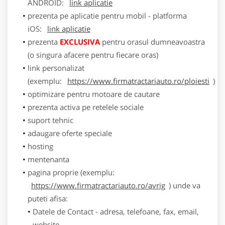
ANDROID:
link aplicatie
prezenta pe aplicatie pentru mobil - platforma
iOS:
link aplicatie
prezenta
EXCLUSIVA
pentru orasul dumneavoastra
(o singura afacere pentru fiecare oras)
link personalizat
(exemplu:
https://www.firmatractariauto.ro/ploiesti
)
optimizare pentru motoare de cautare
prezenta activa pe retelele sociale
suport tehnic
adaugare oferte speciale
hosting
mentenanta
pagina proprie (exemplu:
https://www.firmatractariauto.ro/avrig
) unde va
puteti afisa:
Datele de Contact - adresa, telefoane, fax, email,
website