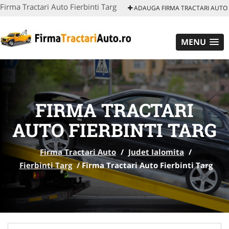
Firma Tractari Auto Fierbinti Targ
ADAUGA FIRMA TRACTARI AUTO
MENU
FIRMA TRACTARI
AUTO FIERBINTI TARG
Firma Tractari Auto
/
Judet Ialomita
/
Fierbinti Targ
/
Firma Tractari Auto Fierbinti Targ