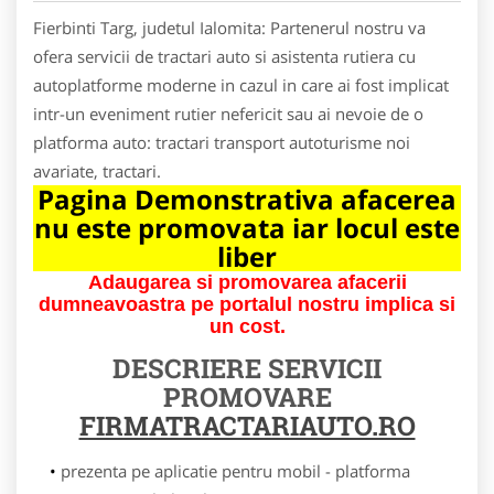
Fierbinti Targ, judetul Ialomita: Partenerul nostru va
ofera servicii de tractari auto si asistenta rutiera cu
autoplatforme moderne in cazul in care ai fost implicat
intr-un eveniment rutier nefericit sau ai nevoie de o
platforma auto: tractari transport autoturisme noi
avariate, tractari.
Pagina Demonstrativa afacerea
nu este promovata iar locul este
liber
Adaugarea si promovarea afacerii
dumneavoastra pe portalul nostru implica si
un cost.
DESCRIERE SERVICII
PROMOVARE
FIRMATRACTARIAUTO.RO
prezenta pe aplicatie pentru mobil - platforma