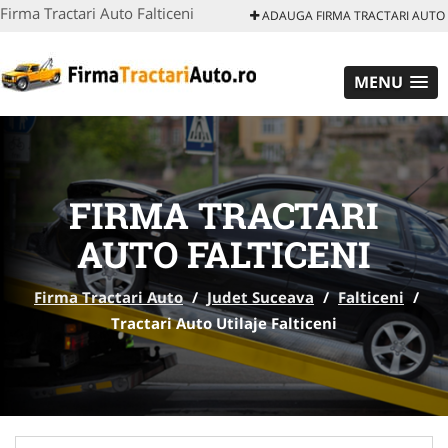
Firma Tractari Auto Falticeni
ADAUGA FIRMA TRACTARI AUTO
MENU
FIRMA TRACTARI
AUTO FALTICENI
Firma Tractari Auto
/
Judet Suceava
/
Falticeni
/
Tractari Auto Utilaje Falticeni