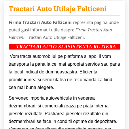
Tractari Auto Utilaje Falticeni
Firma Tractari Auto Falticeni
reprezinta pagina unde
puteti gasi informatii utile despre
Firma Tractari Auto
Falticeni
: Tractari Auto Utilaje Falticeni.
TRACTARI AUTO SI ASISTENTA RUTIERA
Vom tracta automobilul pe platforma si apoi il vom
transporta la pana la cel mai apropiat service sau pana
la locul indicat de dumneavoastra. Eficienta,
promtitudinea si seriozitatea ne recomanda ca fiind
cea mai buna alegere.
Servonec importa autovehicule in vederea
dezmembrarii si comercializeaza pe piata interna
piesele rezultate. Pastrarea pieselor rezultate din
dezmembrari se face in conditii optime de depozitare.