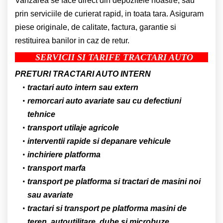
Vanzarea se face direct din depozitele noastre, sau
prin serviciile de curierat rapid, in toata tara. Asiguram
piese originale, de calitate, factura, garantie si
restituirea banilor in caz de retur.
SERVICII SI TARIFE TRACTARI AUTO
PRETURI TRACTARI AUTO INTERN
tractari auto intern sau extern
remorcari auto avariate sau cu defectiuni
tehnice
transport utilaje agricole
interventii rapide si depanare vehicule
inchiriere platforma
transport marfa
transport pe platforma si tractari de masini noi
sau avariate
tractari si transport pe platforma masini de
teren, autoutilitare, dube si microbuze