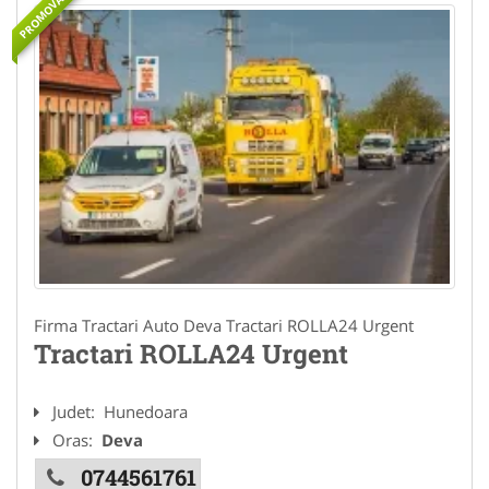
PROMOVAT
Firma Tractari Auto Deva Tractari ROLLA24 Urgent
Tractari ROLLA24 Urgent
Judet:
Hunedoara
Oras:
Deva
0744561761