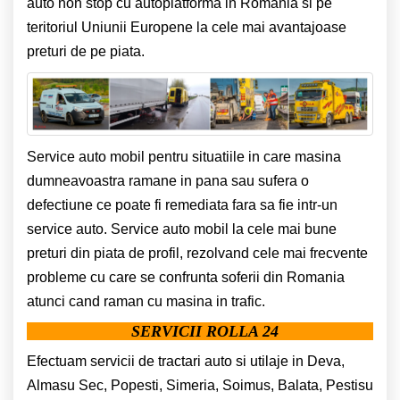
auto non stop cu autoplatforma in Romania si pe
teritoriul Uniunii Europene la cele mai avantajoase
preturi de pe piata.
Service auto mobil pentru situatiile in care masina
dumneavoastra ramane in pana sau sufera o
defectiune ce poate fi remediata fara sa fie intr-un
service auto. Service auto mobil la cele mai bune
preturi din piata de profil, rezolvand cele mai frecvente
probleme cu care se confrunta soferii din Romania
atunci cand raman cu masina in trafic.
SERVICII ROLLA 24
Efectuam servicii de tractari auto si utilaje in Deva,
Almasu Sec, Popesti, Simeria, Soimus, Balata, Pestisu