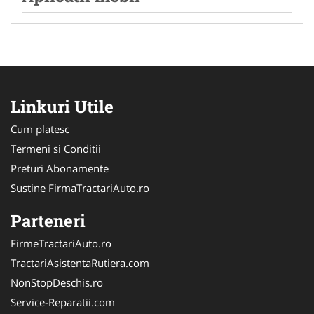
Linkuri Utile
Cum platesc
Termeni si Conditii
Preturi Abonamente
Sustine FirmaTractariAuto.ro
Parteneri
FirmeTractariAuto.ro
TractariAsistentaRutiera.com
NonStopDeschis.ro
Service-Reparatii.com