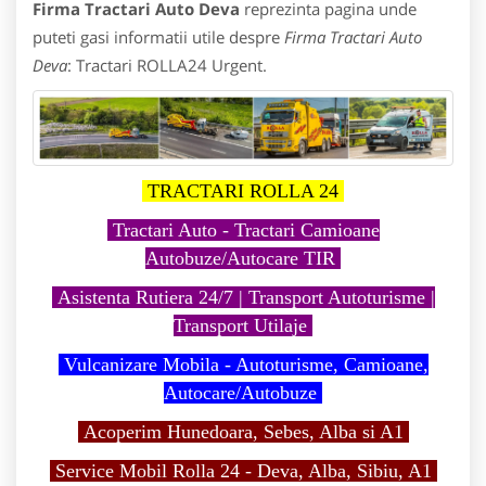
Firma Tractari Auto Deva
reprezinta pagina unde
puteti gasi informatii utile despre
Firma Tractari Auto
Deva
: Tractari ROLLA24 Urgent.
TRACTARI ROLLA 24
Tractari Auto - Tractari Camioane
Autobuze/Autocare TIR
Asistenta Rutiera 24/7 | Transport Autoturisme |
Transport Utilaje
Vulcanizare Mobila - Autoturisme, Camioane,
Autocare/Autobuze
Acoperim Hunedoara, Sebes, Alba si A1
Service Mobil Rolla 24 - Deva, Alba, Sibiu, A1