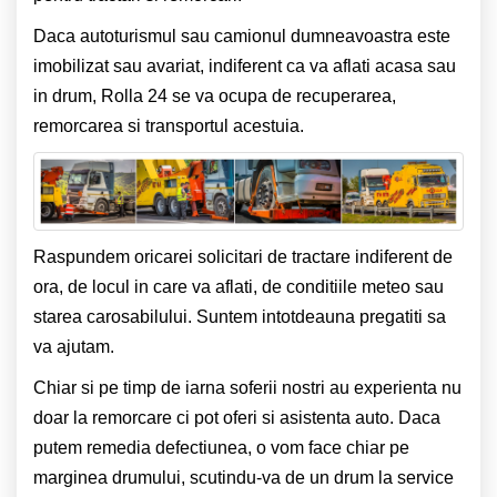
Daca autoturismul sau camionul dumneavoastra este
imobilizat sau avariat, indiferent ca va aflati acasa sau
in drum, Rolla 24 se va ocupa de recuperarea,
remorcarea si transportul acestuia.
Raspundem oricarei solicitari de tractare indiferent de
ora, de locul in care va aflati, de conditiile meteo sau
starea carosabilului. Suntem intotdeauna pregatiti sa
va ajutam.
Chiar si pe timp de iarna soferii nostri au experienta nu
doar la remorcare ci pot oferi si asistenta auto. Daca
putem remedia defectiunea, o vom face chiar pe
marginea drumului, scutindu-va de un drum la service