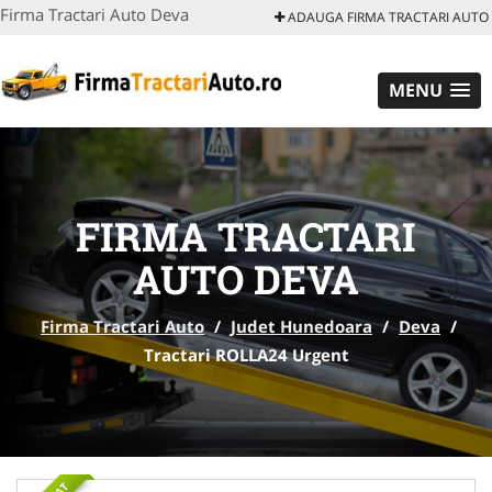
Firma Tractari Auto Deva
ADAUGA FIRMA TRACTARI AUTO
MENU
FIRMA TRACTARI
AUTO DEVA
Firma Tractari Auto
/
Judet Hunedoara
/
Deva
/
Tractari ROLLA24 Urgent