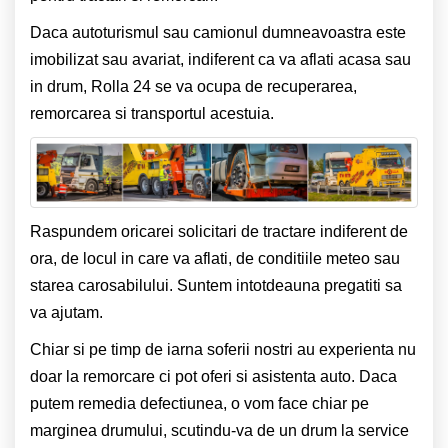
Daca autoturismul sau camionul dumneavoastra este
imobilizat sau avariat, indiferent ca va aflati acasa sau
in drum, Rolla 24 se va ocupa de recuperarea,
remorcarea si transportul acestuia.
Raspundem oricarei solicitari de tractare indiferent de
ora, de locul in care va aflati, de conditiile meteo sau
starea carosabilului. Suntem intotdeauna pregatiti sa
va ajutam.
Chiar si pe timp de iarna soferii nostri au experienta nu
doar la remorcare ci pot oferi si asistenta auto. Daca
putem remedia defectiunea, o vom face chiar pe
marginea drumului, scutindu-va de un drum la service