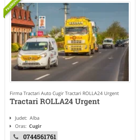
PROMOVAT
Firma Tractari Auto Cugir Tractari ROLLA24 Urgent
Tractari ROLLA24 Urgent
Judet:
Alba
Oras:
Cugir
0744561761