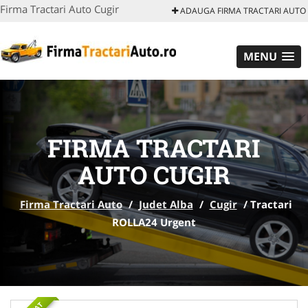
Firma Tractari Auto Cugir
ADAUGA FIRMA TRACTARI AUTO
MENU
FIRMA TRACTARI
AUTO CUGIR
Firma Tractari Auto
/
Judet Alba
/
Cugir
/
Tractari
ROLLA24 Urgent