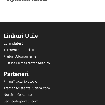
Linkuri Utile
Cum platesc
Termeni si Conditii
Preturi Abonamente
Sustine FirmaTractariAuto.ro
Parteneri
FirmeTractariAuto.ro
TractariAsistentaRutiera.com
NonStopDeschis.ro
Service-Reparatii.com