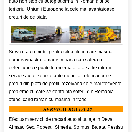
auto non stop cu autoplatforma in Romania si pe
teritoriul Uniunii Europene la cele mai avantajoase
preturi de pe piata.
Service auto mobil pentru situatiile in care masina
dumneavoastra ramane in pana sau sufera o
defectiune ce poate fi remediata fara sa fie intr-un
service auto. Service auto mobil la cele mai bune
preturi din piata de profil, rezolvand cele mai frecvente
probleme cu care se confrunta soferii din Romania
atunci cand raman cu masina in trafic.
SERVICII ROLLA 24
Efectuam servicii de tractari auto si utilaje in Deva,
Almasu Sec, Popesti, Simeria, Soimus, Balata, Pestisu