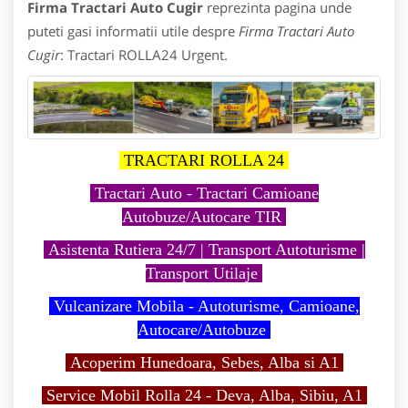
Firma Tractari Auto Cugir
reprezinta pagina unde
puteti gasi informatii utile despre
Firma Tractari Auto
Cugir
: Tractari ROLLA24 Urgent.
TRACTARI ROLLA 24
Tractari Auto - Tractari Camioane
Autobuze/Autocare TIR
Asistenta Rutiera 24/7 | Transport Autoturisme |
Transport Utilaje
Vulcanizare Mobila - Autoturisme, Camioane,
Autocare/Autobuze
Acoperim Hunedoara, Sebes, Alba si A1
Service Mobil Rolla 24 - Deva, Alba, Sibiu, A1