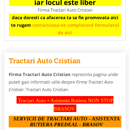
iar locul este liber
Firma Tractari Auto Cristian
daca doresti ca afacerea ta sa fie promovata aici
te rugam
contacteaza-ne completand formularul
de aici
Tractari Auto Cristian
Firma Tractari Auto Cristian
reprezinta pagina unde
puteti gasi informatii utile despre
Firma Tractari Auto
Cristian
: Tractari Auto Cristian.
Tractari Auto • Asistenta Rutiera NON STOP
BRASOV
SERVICII DE TRACTARI AUTO - ASISTENTA
RUTIERA PREDEAL - BRASOV