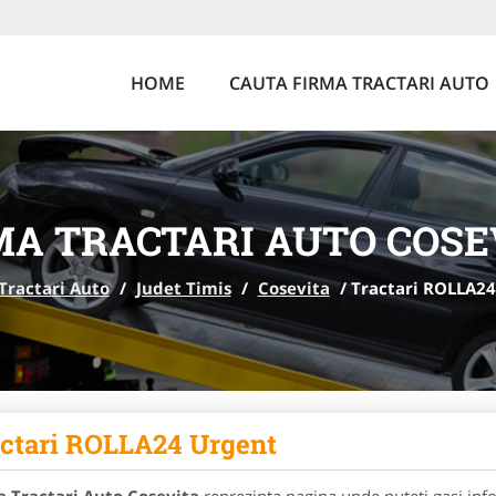
HOME
CAUTA FIRMA TRACTARI AUTO
MA TRACTARI AUTO COSE
Tractari Auto
/
Judet Timis
/
Cosevita
/
Tractari ROLLA24
ctari ROLLA24 Urgent