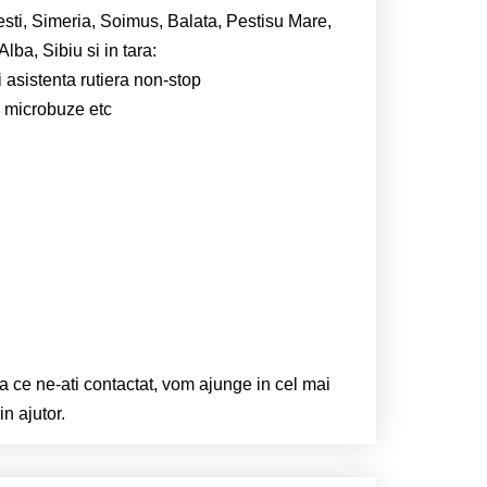
esti, Simeria, Soimus, Balata, Pestisu Mare,
ba, Sibiu si in tara:
i asistenta rutiera non-stop
e, microbuze etc
ta ce ne-ati contactat, vom ajunge in cel mai
n ajutor.