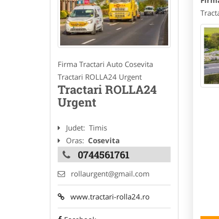
Firm
Tract
Firma Tractari Auto Cosevita
Tractari ROLLA24 Urgent
Tractari ROLLA24
Urgent
Judet:
Timis
Oras:
Cosevita
0744561761
rollaurgent@gmail.com
www.tractari-rolla24.ro