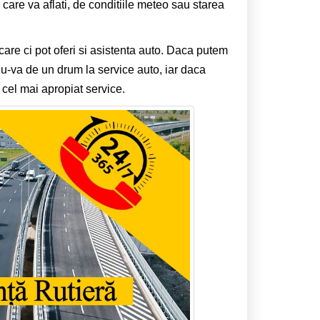
 care va aflati, de conditiile meteo sau starea
care ci pot oferi si asistenta auto. Daca putem
u-va de un drum la service auto, iar daca
 cel mai apropiat service.