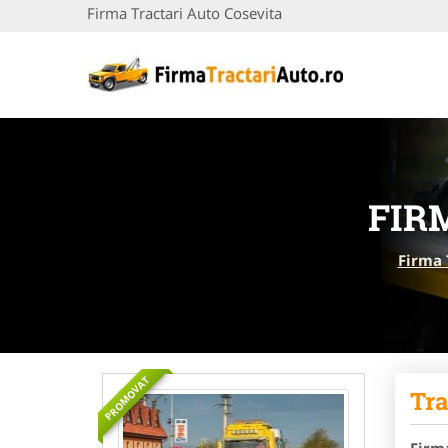
Firma Tractari Auto Cosevita
FIR
Firma 
PROMOVAT
Tra