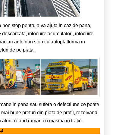
a non stop pentru a va ajuta in caz de pana,
e descarcata, inlocuire acumulatori, inlocuire
tractari auto non stop cu autoplatforma in
turi de pe piata.
amane in pana sau sufera o defectiune ce poate
e mai bune preturi din piata de profil, rezolvand
 atunci cand raman cu masina in trafic.
24