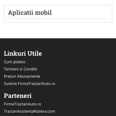
Aplicatii mobil
Linkuri Utile
Cum platesc
Termeni si Conditii
Preturi Abonamente
Sustine FirmaTractariAuto.ro
Parteneri
FirmeTractariAuto.ro
TractariAsistentaRutiera.com