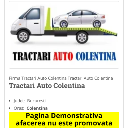
Firma Tractari Auto Colentina Tractari Auto Colentina
Tractari Auto Colentina
Judet:
Bucuresti
Oras:
Colentina
Pagina Demonstrativa
afacerea nu este promovata