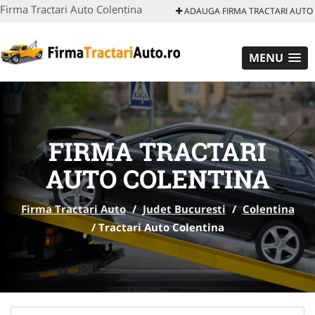
Firma Tractari Auto Colentina
ADAUGA FIRMA TRACTARI AUTO
MENU
FIRMA TRACTARI
AUTO COLENTINA
Firma Tractari Auto
/
Judet Bucuresti
/
Colentina
/
Tractari Auto Colentina