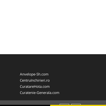
Anvelope-Sh.com
CentruInchirieri.ro
CuratareHota.com
Curatenie-Generala.com