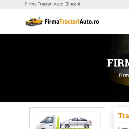
Firma Tractari Auto Clinceni
FIR
Firm
Tra