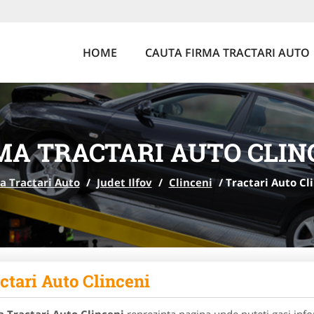
HOME
CAUTA FIRMA TRACTARI AUTO
MA TRACTARI AUTO CLIN
a Tractari Auto
/
Judet Ilfov
/
Clinceni
/
Tractari Auto Cl
ctari Auto Clinceni