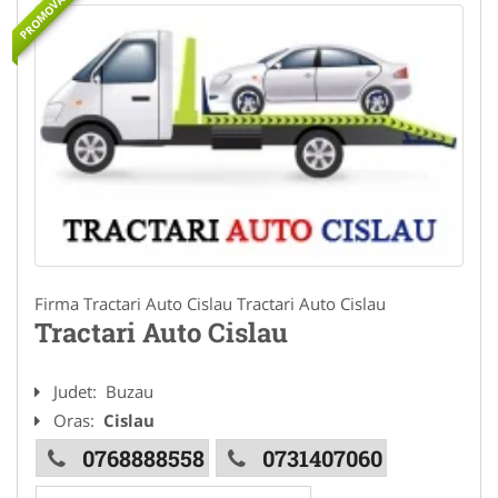
PROMOVAT
Firma Tractari Auto Cislau Tractari Auto Cislau
Tractari Auto Cislau
Judet:
Buzau
Oras:
Cislau
0768888558
0731407060