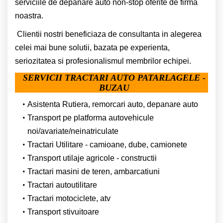
serviciile de depanare auto non-stop oferite de firma
noastra.
Clientii nostri beneficiaza de consultanta in alegerea
celei mai bune solutii, bazata pe experienta,
seriozitatea si profesionalismul membrilor echipei.
SERVICII TRACTARI AUTO PATARLAGELE -
BUZAU
Asistenta Rutiera, remorcari auto, depanare auto
Transport pe platforma autovehicule
noi/avariate/neinatriculate
Tractari Utilitare - camioane, dube, camionete
Transport utilaje agricole - constructii
Tractari masini de teren, ambarcatiuni
Tractari autoutilitare
Tractari motociclete, atv
Transport stivuitoare