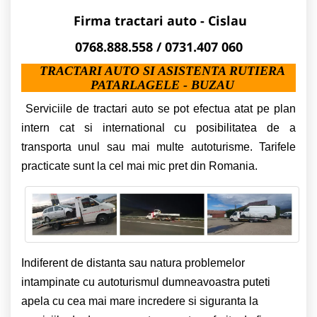
Firma tractari auto - Cislau
0768.888.558 / 0731.407 060
TRACTARI AUTO SI ASISTENTA RUTIERA
PATARLAGELE - BUZAU
Serviciile de tractari auto se pot efectua atat pe plan
intern cat si international cu posibilitatea de a
transporta unul sau mai multe autoturisme. Tarifele
practicate sunt la cel mai mic pret din Romania.
Indiferent de distanta sau natura problemelor
intampinate cu autoturismul dumneavoastra puteti
apela cu cea mai mare incredere si siguranta la