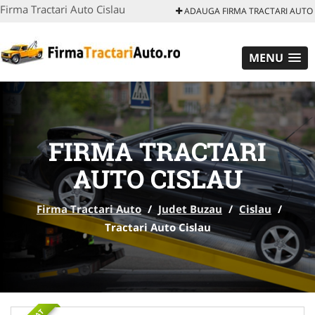
Firma Tractari Auto Cislau
ADAUGA FIRMA TRACTARI AUTO
MENU
FIRMA TRACTARI
AUTO CISLAU
Firma Tractari Auto
/
Judet Buzau
/
Cislau
/
Tractari Auto Cislau