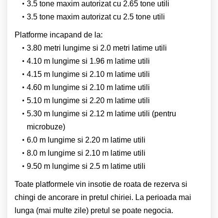
3.5 tone maxim autorizat cu 2.65 tone utili
3.5 tone maxim autorizat cu 2.5 tone utili
Platforme incapand de la:
3.80 metri lungime si 2.0 metri latime utili
4.10 m lungime si 1.96 m latime utili
4.15 m lungime si 2.10 m latime utili
4.60 m lungime si 2.10 m latime utili
5.10 m lungime si 2.20 m latime utili
5.30 m lungime si 2.12 m latime utili (pentru
microbuze)
6.0 m lungime si 2.20 m latime utili
8.0 m lungime si 2.10 m latime utili
9.50 m lungime si 2.5 m latime utili
Toate platformele vin insotie de roata de rezerva si
chingi de ancorare in pretul chiriei. La perioada mai
lunga (mai multe zile) pretul se poate negocia.