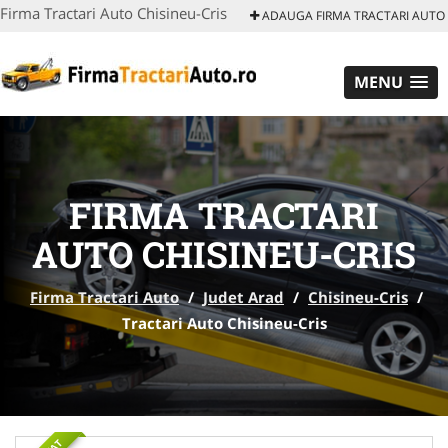
Firma Tractari Auto Chisineu-Cris
ADAUGA FIRMA TRACTARI AUTO
MENU
FIRMA TRACTARI
AUTO CHISINEU-CRIS
Firma Tractari Auto
/
Judet Arad
/
Chisineu-Cris
/
Tractari Auto Chisineu-Cris