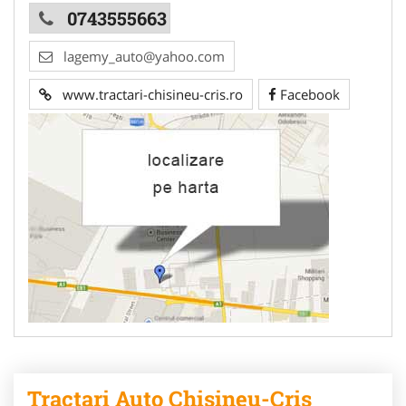
0743555663
lagemy_auto@yahoo.com
www.tractari-chisineu-cris.ro
Facebook
Tractari Auto Chisineu-Cris