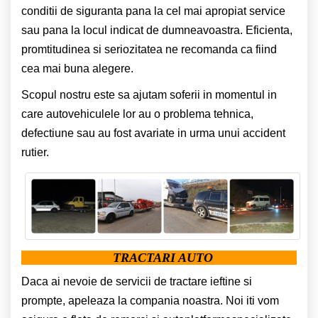
conditii de siguranta pana la cel mai apropiat service
sau pana la locul indicat de dumneavoastra. Eficienta,
promtitudinea si seriozitatea ne recomanda ca fiind
cea mai buna alegere.
Scopul nostru este sa ajutam soferii in momentul in
care autovehiculele lor au o problema tehnica,
defectiune sau au fost avariate in urma unui accident
rutier.
TRACTARI AUTO
Daca ai nevoie de servicii de tractare ieftine si
prompte, apeleaza la compania noastra. Noi iti vom