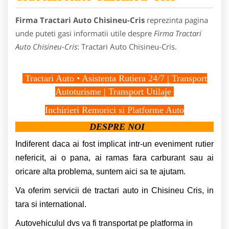
Firma Tractari Auto Chisineu-Cris
reprezinta pagina
unde puteti gasi informatii utile despre
Firma Tractari
Auto Chisineu-Cris
: Tractari Auto Chisineu-Cris.
Tractari Auto • Asistenta Rutiera 24/7 | Transport
Autoturisme | Transport Utilaje
Inchirieri Remorici si Platforme Auto
DESPRE NOI
Indiferent daca ai fost implicat intr-un eveniment rutier
nefericit, ai o pana, ai ramas fara carburant sau ai
oricare alta problema, suntem aici sa te ajutam.
Va oferim servicii de tractari auto in Chisineu Cris, in
tara si international.
Autovehiculul dvs va fi transportat pe platforma in