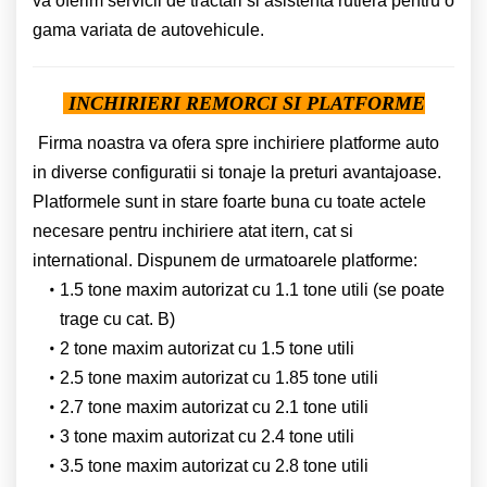
va oferim servicii de tractari si asistenta rutiera pentru o
gama variata de autovehicule.
INCHIRIERI REMORCI SI PLATFORME
Firma noastra va ofera spre inchiriere platforme auto
in diverse configuratii si tonaje la preturi avantajoase.
Platformele sunt in stare foarte buna cu toate actele
necesare pentru inchiriere atat itern, cat si
international. Dispunem de urmatoarele platforme:
1.5 tone maxim autorizat cu 1.1 tone utili (se poate
trage cu cat. B)
2 tone maxim autorizat cu 1.5 tone utili
2.5 tone maxim autorizat cu 1.85 tone utili
2.7 tone maxim autorizat cu 2.1 tone utili
3 tone maxim autorizat cu 2.4 tone utili
3.5 tone maxim autorizat cu 2.8 tone utili