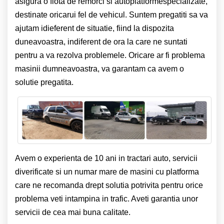
asigura o flota de remorci si autoplatformespecializate,
destinate oricarui fel de vehicul. Suntem pregatiti sa va
ajutam idieferent de situatie, fiind la dispozita
duneavoastra, indiferent de ora la care ne suntati
pentru a va rezolva problemele. Oricare ar fi problema
masinii dumneavoastra, va garantam ca avem o
solutie pregatita.
Avem o experienta de 10 ani in tractari auto, servicii
diverificate si un numar mare de masini cu platforma
care ne recomanda drept solutia potrivita pentru orice
problema veti intampina in trafic. Aveti garantia unor
servicii de cea mai buna calitate.