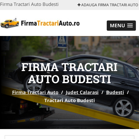
Firma Tractari Auto Budesti
ADAUGA FIRMA TRACTARI AUTO
MENU
FIRMA TRACTARI
AUTO BUDESTI
Firma Tractari Auto
/
Judet Calarasi
/
Budesti
/
Tractari Auto Budesti