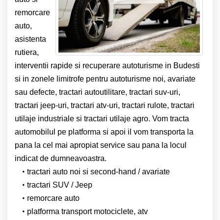
remorcare
auto,
asistenta
rutiera,
interventii rapide si recuperare autoturisme in Budesti
si in zonele limitrofe pentru autoturisme noi, avariate
sau defecte, tractari autoutilitare, tractari suv-uri,
tractari jeep-uri, tractari atv-uri, tractari rulote, tractari
utilaje industriale si tractari utilaje agro. Vom tracta
automobilul pe platforma si apoi il vom transporta la
pana la cel mai apropiat service sau pana la locul
indicat de dumneavoastra.
tractari auto noi si second-hand / avariate
tractari SUV / Jeep
remorcare auto
platforma transport motociclete, atv