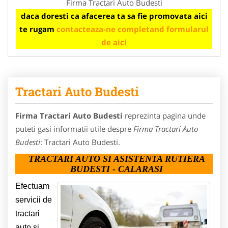
Firma Tractari Auto Budesti
daca doresti ca afacerea ta sa fie promovata aici
te rugam
contacteaza-ne completand formularul
de aici
Tractari Auto Budesti
Firma Tractari Auto Budesti
reprezinta pagina unde
puteti gasi informatii utile despre
Firma Tractari Auto
Budesti
: Tractari Auto Budesti.
TRACTARI AUTO SI ASISTENTA RUTIERA
BUDESTI - CALARASI
Efectuam
servicii de
tractari
auto si