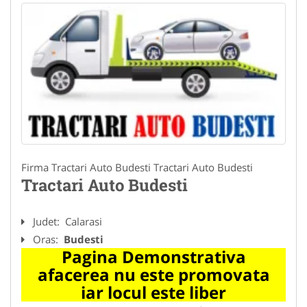
Firma Tractari Auto Budesti Tractari Auto Budesti
Tractari Auto Budesti
Judet:
Calarasi
Oras:
Budesti
Pagina Demonstrativa
afacerea nu este promovata
iar locul este liber