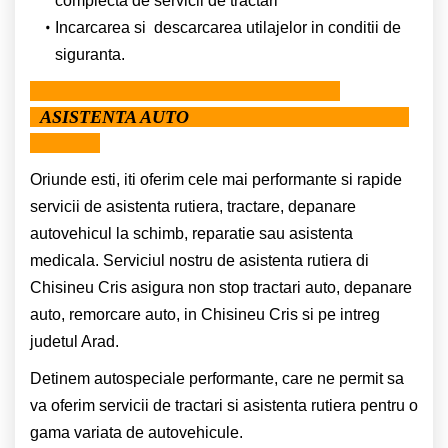
complecta de servicii de tractari
Incarcarea si descarcarea utilajelor in conditii de
siguranta.
ASISTENTA AUTO
Oriunde esti, iti oferim cele mai performante si rapide
servicii de asistenta rutiera, tractare, depanare
autovehicul la schimb, reparatie sau asistenta
medicala. Serviciul nostru de asistenta rutiera di
Chisineu Cris asigura non stop tractari auto, depanare
auto, remorcare auto, in Chisineu Cris si pe intreg
judetul Arad.
Detinem autospeciale performante, care ne permit sa
va oferim servicii de tractari si asistenta rutiera pentru o
gama variata de autovehicule.