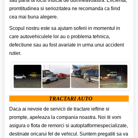
sau pana la locul indicat de dumneavoastra. Eficienta,
promtitudinea si seriozitatea ne recomanda ca fiind
cea mai buna alegere.
Scopul nostru este sa ajutam soferii in momentul in
care autovehiculele lor au o problema tehnica,
defectiune sau au fost avariate in urma unui accident
rutier.
TRACTARI AUTO
Daca ai nevoie de servicii de tractare ieftine si
prompte, apeleaza la compania noastra. Noi iti vom
asigura o flota de remorci si autoplatformespecializate,
destinate oricarui fel de vehicul. Suntem pregatiti sa va