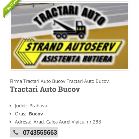
PROMOVAT
Firma Tractari Auto Bucov Tractari Auto Bucov
Tractari Auto Bucov
Judet:
Prahova
Oras:
Bucov
Adresa:
Arad, Calea Aurel Vlaicu, nr 288
0743555663