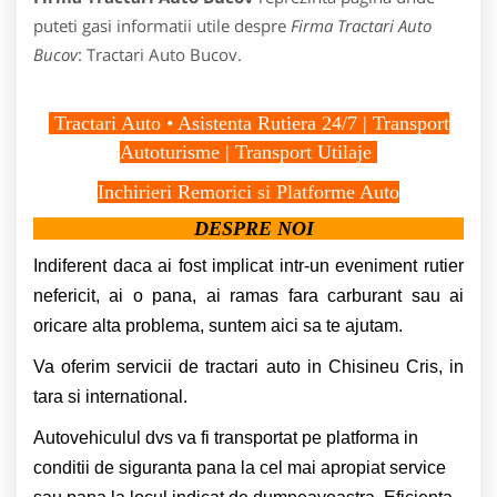
puteti gasi informatii utile despre
Firma Tractari Auto
Bucov
: Tractari Auto Bucov.
Tractari Auto • Asistenta Rutiera 24/7 | Transport
Autoturisme | Transport Utilaje
Inchirieri Remorici si Platforme Auto
DESPRE NOI
Indiferent daca ai fost implicat intr-un eveniment rutier
nefericit, ai o pana, ai ramas fara carburant sau ai
oricare alta problema, suntem aici sa te ajutam.
Va oferim servicii de tractari auto in Chisineu Cris, in
tara si international.
Autovehiculul dvs va fi transportat pe platforma in
conditii de siguranta pana la cel mai apropiat service