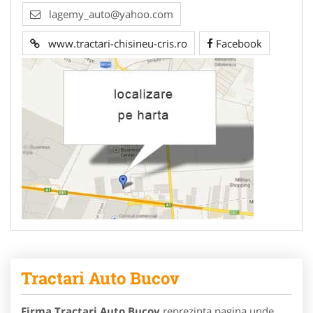
lagemy_auto@yahoo.com
www.tractari-chisineu-cris.ro
Facebook
Tractari Auto Bucov
Firma Tractari Auto Bucov
reprezinta pagina unde