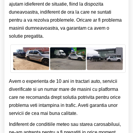
ajutam idieferent de situatie, fiind la dispozita
duneavoastra, indiferent de ora la care ne suntati
pentru a va rezolva problemele. Oricare ar fi problema
masinii dumneavoastra, va garantam ca avem o
solutie pregatita.
Avem o experienta de 10 ani in tractari auto, servicii
diverificate si un numar mare de masini cu platforma
care ne recomanda drept solutia potrivita pentru orice
problema veti intampina in trafic. Aveti garantia unor
servicii de cea mai buna calitate.
Indiferent de conditiile meteo sau starea carosabiluui,
ne-am antrenta pentru a fi pregatiti in orice moment