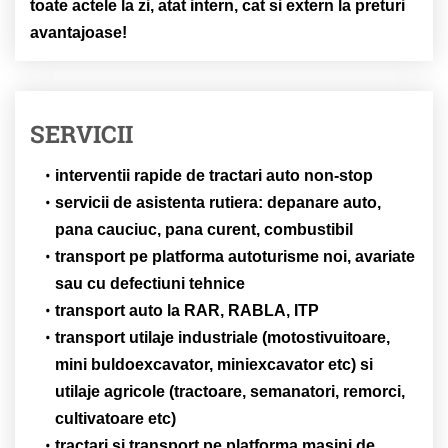
toate actele la zi, atat intern, cat si extern la preturi
avantajoase!
SERVICII
interventii rapide de tractari auto non-stop
servicii de asistenta rutiera: depanare auto,
pana cauciuc, pana curent, combustibil
transport pe platforma autoturisme noi, avariate
sau cu defectiuni tehnice
transport auto la RAR, RABLA, ITP
transport utilaje industriale (motostivuitoare,
mini buldoexcavator, miniexcavator etc) si
utilaje agricole (tractoare, semanatori, remorci,
cultivatoare etc)
tractari si transport pe platforma masini de