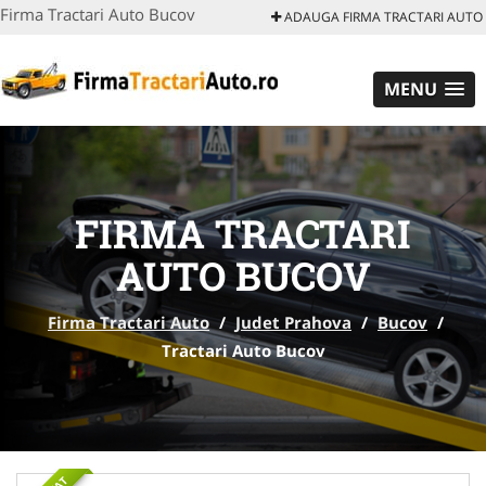
Firma Tractari Auto Bucov
ADAUGA FIRMA TRACTARI AUTO
MENU
FIRMA TRACTARI
AUTO BUCOV
Firma Tractari Auto
/
Judet Prahova
/
Bucov
/
Tractari Auto Bucov