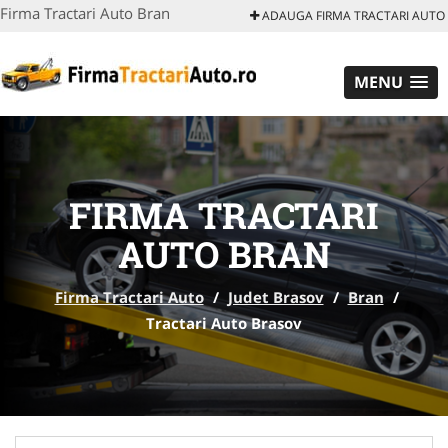
Firma Tractari Auto Bran
ADAUGA FIRMA TRACTARI AUTO
MENU
FIRMA TRACTARI
AUTO BRAN
Firma Tractari Auto
/
Judet Brasov
/
Bran
/
Tractari Auto Brasov