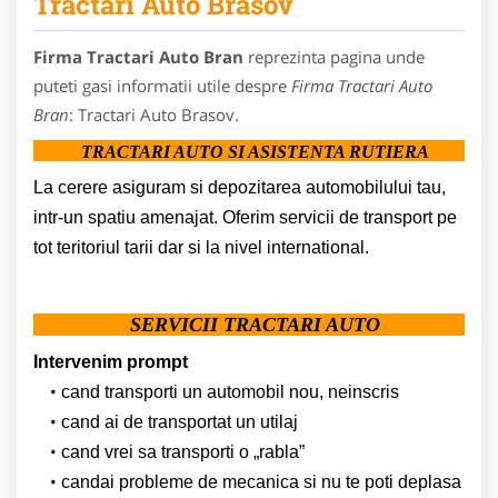
Tractari Auto Brasov
Firma Tractari Auto Bran
reprezinta pagina unde
puteti gasi informatii utile despre
Firma Tractari Auto
Bran
: Tractari Auto Brasov.
TRACTARI AUTO SI ASISTENTA RUTIERA
La cerere asiguram si depozitarea automobilului tau,
intr-un spatiu amenajat. Oferim servicii de transport pe
tot teritoriul tarii dar si la nivel international.
SERVICII TRACTARI AUTO
Intervenim prompt
cand transporti un automobil nou, neinscris
cand ai de transportat un utilaj
cand vrei sa transporti o „rabla”
candai probleme de mecanica si nu te poti deplasa