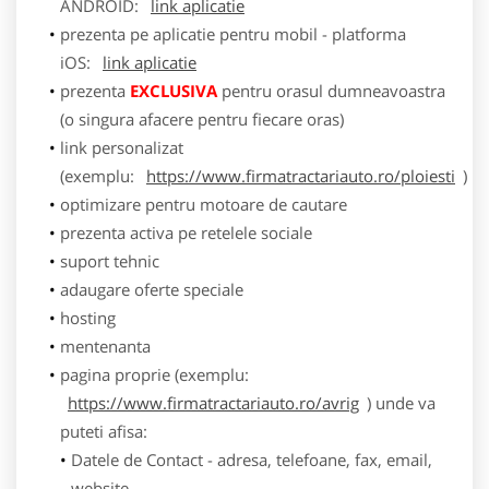
ANDROID:
link aplicatie
prezenta pe aplicatie pentru mobil - platforma
iOS:
link aplicatie
prezenta
EXCLUSIVA
pentru orasul dumneavoastra
(o singura afacere pentru fiecare oras)
link personalizat
(exemplu:
https://www.firmatractariauto.ro/ploiesti
)
optimizare pentru motoare de cautare
prezenta activa pe retelele sociale
suport tehnic
adaugare oferte speciale
hosting
mentenanta
pagina proprie (exemplu:
https://www.firmatractariauto.ro/avrig
) unde va
puteti afisa:
Datele de Contact - adresa, telefoane, fax, email,
website