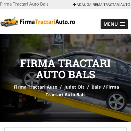
Firma Tractari Auto Bals
ADAUGA FIRMA TRACTARI AUTO
MENU
FIRMA TRACTARI
AUTO BALS
Firma Tractari Auto
/
Judet Olt
/
Bals
/
Firma
Tractari Auto Bals