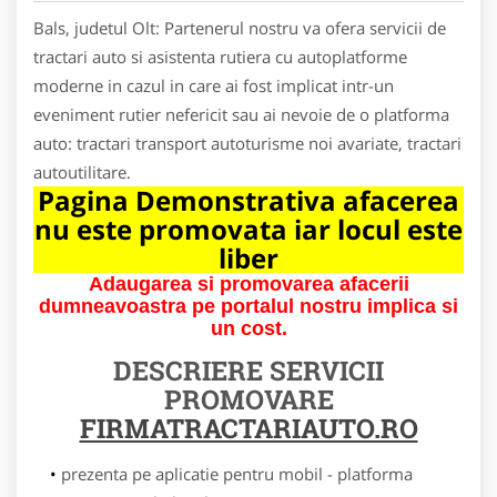
Bals, judetul Olt: Partenerul nostru va ofera servicii de
tractari auto si asistenta rutiera cu autoplatforme
moderne in cazul in care ai fost implicat intr-un
eveniment rutier nefericit sau ai nevoie de o platforma
auto: tractari transport autoturisme noi avariate, tractari
autoutilitare.
Pagina Demonstrativa afacerea
nu este promovata iar locul este
liber
Adaugarea si promovarea afacerii
dumneavoastra pe portalul nostru implica si
un cost.
DESCRIERE SERVICII
PROMOVARE
FIRMATRACTARIAUTO.RO
prezenta pe aplicatie pentru mobil - platforma