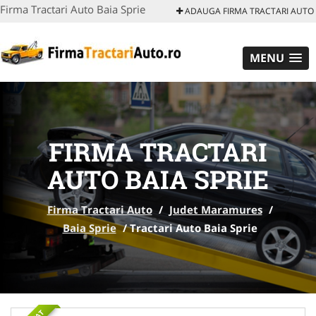
Firma Tractari Auto Baia Sprie
ADAUGA FIRMA TRACTARI AUTO
MENU
FIRMA TRACTARI
AUTO BAIA SPRIE
Firma Tractari Auto
/
Judet Maramures
/
Baia Sprie
/
Tractari Auto Baia Sprie