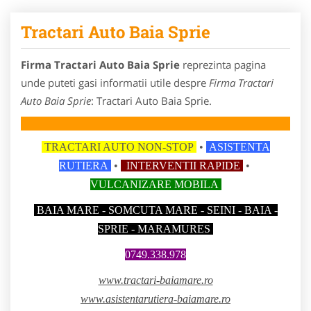
Tractari Auto Baia Sprie
Firma Tractari Auto Baia Sprie
reprezinta pagina
unde puteti gasi informatii utile despre
Firma Tractari
Auto Baia Sprie
: Tractari Auto Baia Sprie.
TRACTARI AUTO NON-STOP
•
ASISTENTA
RUTIERA
•
INTERVENTII RAPIDE
•
VULCANIZARE MOBILA
BAIA MARE - SOMCUTA MARE - SEINI - BAIA -
SPRIE - MARAMURES
0749.338.978
www.tractari-baiamare.ro
www.asistentarutiera-baiamare.ro