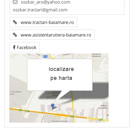
oszkar_aro@yahoo.com
oszkar.tractari@gmail.com
www.tractari-baiamare.ro
www.asistentarutiera-baiamare.ro
Facebook