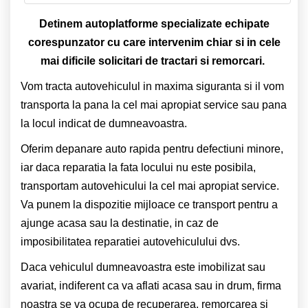
Detinem autoplatforme specializate echipate
corespunzator cu care intervenim chiar si in cele
mai dificile solicitari de tractari si remorcari.
Vom tracta autovehiculul in maxima siguranta si il vom
transporta la pana la cel mai apropiat service sau pana
la locul indicat de dumneavoastra.
Oferim depanare auto rapida pentru defectiuni minore,
iar daca reparatia la fata locului nu este posibila,
transportam autovehicului la cel mai apropiat service.
Va punem la dispozitie mijloace ce transport pentru a
ajunge acasa sau la destinatie, in caz de
imposibilitatea reparatiei autovehiculului dvs.
Daca vehiculul dumneavoastra este imobilizat sau
avariat, indiferent ca va aflati acasa sau in drum, firma
noastra se va ocupa de recuperarea, remorcarea si