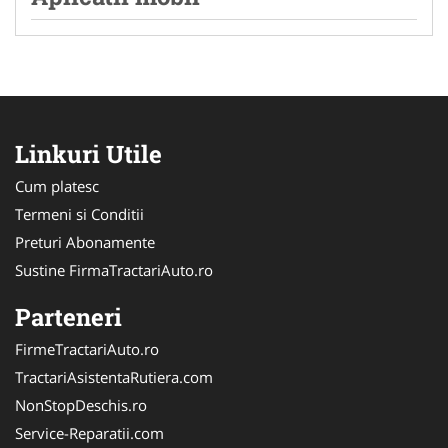
Linkuri Utile
Cum platesc
Termeni si Conditii
Preturi Abonamente
Sustine FirmaTractariAuto.ro
Parteneri
FirmeTractariAuto.ro
TractariAsistentaRutiera.com
NonStopDeschis.ro
Service-Reparatii.com