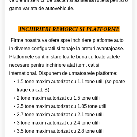
va oferim servicii de tractari si asistenta rutiera pentru o
gama variata de autovehicule.
INCHIRIERI REMORCI SI PLATFORME
Firma noastra va ofera spre inchiriere platforme auto
in diverse configuratii si tonaje la preturi avantajoase.
Platformele sunt in stare foarte buna cu toate actele
necesare pentru inchiriere atat itern, cat si
international. Dispunem de urmatoarele platforme:
1.5 tone maxim autorizat cu 1.1 tone utili (se poate
trage cu cat. B)
2 tone maxim autorizat cu 1.5 tone utili
2.5 tone maxim autorizat cu 1.85 tone utili
2.7 tone maxim autorizat cu 2.1 tone utili
3 tone maxim autorizat cu 2.4 tone utili
3.5 tone maxim autorizat cu 2.8 tone utili