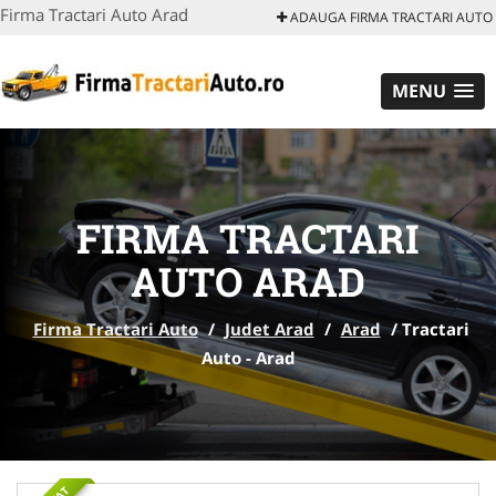
Firma Tractari Auto Arad
ADAUGA FIRMA TRACTARI AUTO
MENU
FIRMA TRACTARI
AUTO ARAD
Firma Tractari Auto
/
Judet Arad
/
Arad
/
Tractari
Auto - Arad