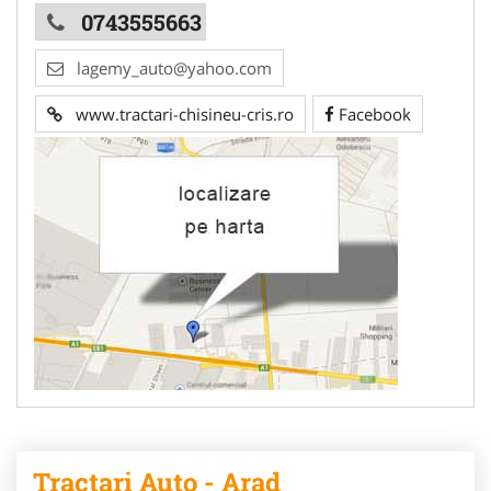
0743555663
lagemy_auto@yahoo.com
www.tractari-chisineu-cris.ro
Facebook
Tractari Auto - Arad