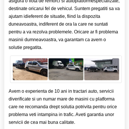
asigura o flota de remorci si autoplatformespecializate,
destinate oricarui fel de vehicul. Suntem pregatiti sa va
ajutam idieferent de situatie, fiind la dispozita
duneavoastra, indiferent de ora la care ne suntati
pentru a va rezolva problemele. Oricare ar fi problema
masinii dumneavoastra, va garantam ca avem o
solutie pregatita.
Avem o experienta de 10 ani in tractari auto, servicii
diverificate si un numar mare de masini cu platforma
care ne recomanda drept solutia potrivita pentru orice
problema veti intampina in trafic. Aveti garantia unor
servicii de cea mai buna calitate.