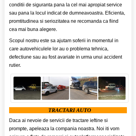
conditii de siguranta pana la cel mai apropiat service
sau pana la locul indicat de dumneavoastra. Eficienta,
promtitudinea si seriozitatea ne recomanda ca fiind
cea mai buna alegere.
Scopul nostru este sa ajutam soferii in momentul in
care autovehiculele lor au o problema tehnica,
defectiune sau au fost avariate in urma unui accident
rutier.
TRACTARI AUTO
Daca ai nevoie de servicii de tractare ieftine si
prompte, apeleaza la compania noastra. Noi iti vom