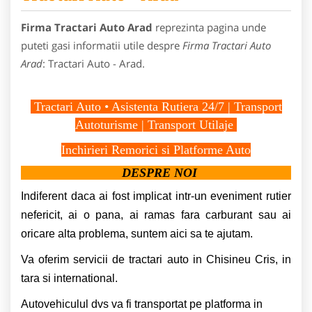
Firma Tractari Auto Arad
reprezinta pagina unde
puteti gasi informatii utile despre
Firma Tractari Auto
Arad
: Tractari Auto - Arad.
Tractari Auto • Asistenta Rutiera 24/7 | Transport
Autoturisme | Transport Utilaje
Inchirieri Remorici si Platforme Auto
DESPRE NOI
Indiferent daca ai fost implicat intr-un eveniment rutier
nefericit, ai o pana, ai ramas fara carburant sau ai
oricare alta problema, suntem aici sa te ajutam.
Va oferim servicii de tractari auto in Chisineu Cris, in
tara si international.
Autovehiculul dvs va fi transportat pe platforma in