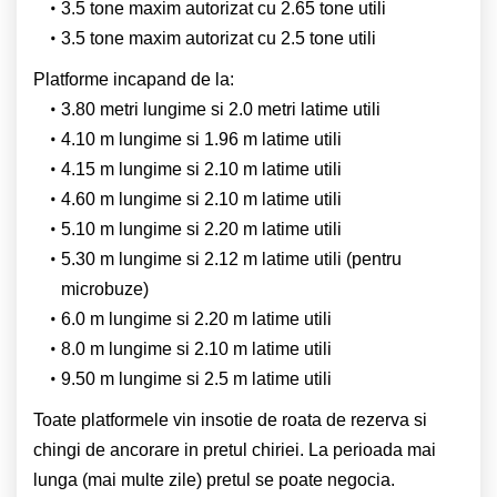
3.5 tone maxim autorizat cu 2.65 tone utili
3.5 tone maxim autorizat cu 2.5 tone utili
Platforme incapand de la:
3.80 metri lungime si 2.0 metri latime utili
4.10 m lungime si 1.96 m latime utili
4.15 m lungime si 2.10 m latime utili
4.60 m lungime si 2.10 m latime utili
5.10 m lungime si 2.20 m latime utili
5.30 m lungime si 2.12 m latime utili (pentru
microbuze)
6.0 m lungime si 2.20 m latime utili
8.0 m lungime si 2.10 m latime utili
9.50 m lungime si 2.5 m latime utili
Toate platformele vin insotie de roata de rezerva si
chingi de ancorare in pretul chiriei. La perioada mai
lunga (mai multe zile) pretul se poate negocia.