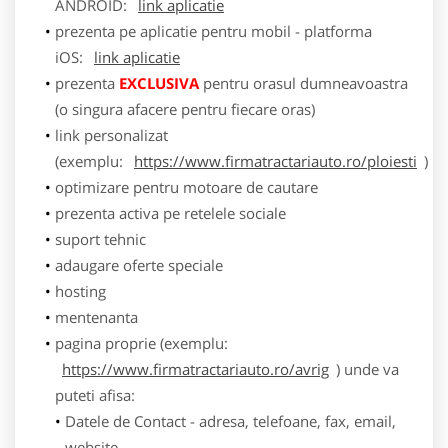
ANDROID:
link aplicatie
prezenta pe aplicatie pentru mobil - platforma
iOS:
link aplicatie
prezenta
EXCLUSIVA
pentru orasul dumneavoastra
(o singura afacere pentru fiecare oras)
link personalizat
(exemplu:
https://www.firmatractariauto.ro/ploiesti
)
optimizare pentru motoare de cautare
prezenta activa pe retelele sociale
suport tehnic
adaugare oferte speciale
hosting
mentenanta
pagina proprie (exemplu:
https://www.firmatractariauto.ro/avrig
) unde va
puteti afisa:
Datele de Contact - adresa, telefoane, fax, email,
website