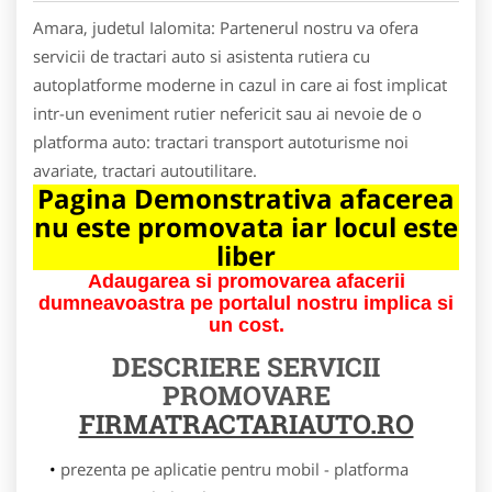
Amara, judetul Ialomita: Partenerul nostru va ofera
servicii de tractari auto si asistenta rutiera cu
autoplatforme moderne in cazul in care ai fost implicat
intr-un eveniment rutier nefericit sau ai nevoie de o
platforma auto: tractari transport autoturisme noi
avariate, tractari autoutilitare.
Pagina Demonstrativa afacerea
nu este promovata iar locul este
liber
Adaugarea si promovarea afacerii
dumneavoastra pe portalul nostru implica si
un cost.
DESCRIERE SERVICII
PROMOVARE
FIRMATRACTARIAUTO.RO
prezenta pe aplicatie pentru mobil - platforma