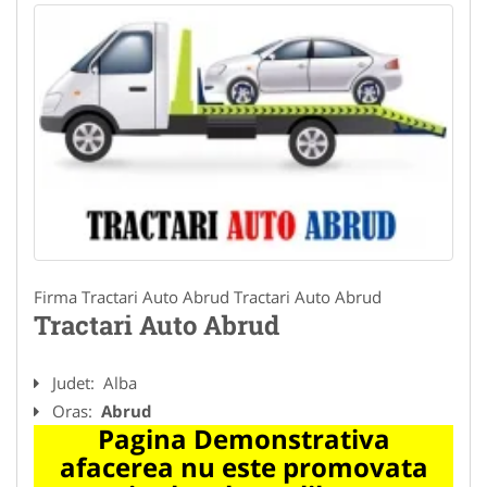
Firma Tractari Auto Abrud Tractari Auto Abrud
Tractari Auto Abrud
Judet:
Alba
Oras:
Abrud
Pagina Demonstrativa
afacerea nu este promovata