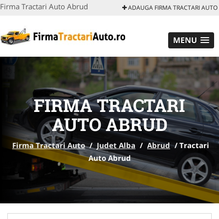
Firma Tractari Auto Abrud
ADAUGA FIRMA TRACTARI AUTO
MENU
FIRMA TRACTARI
AUTO ABRUD
Firma Tractari Auto
/
Judet Alba
/
Abrud
/
Tractari
Auto Abrud