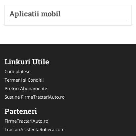
Aplicatii mobil
Linkuri Utile
Cum platesc
Termeni si Conditii
Preturi Abonamente
Sustine FirmaTractariAuto.ro
Parteneri
FirmeTractariAuto.ro
TractariAsistentaRutiera.com